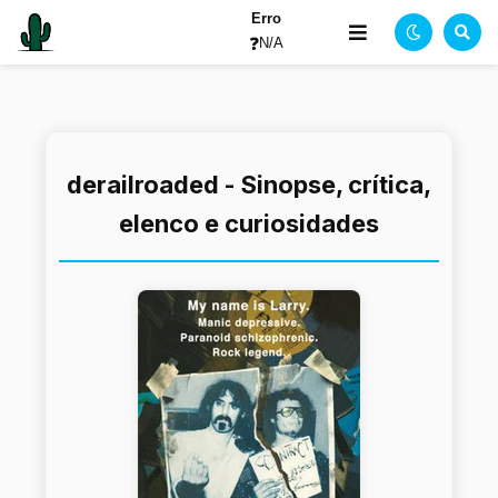
Erro
❓
N/A
derailroaded - Sinopse, crítica,
elenco e curiosidades