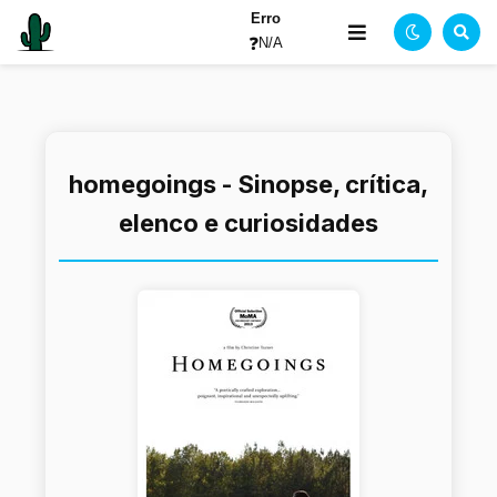
Erro
❓
N/A
homegoings - Sinopse, crítica,
elenco e curiosidades