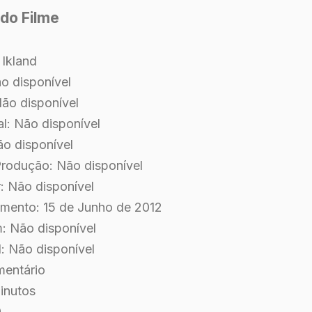
do Filme
: Ikland
ão disponível
 Não disponível
al: Não disponível
ão disponível
rodução: Não disponível
r: Não disponível
mento: 15 de Junho de 2012
m: Não disponível
l: Não disponível
mentário
inutos
0