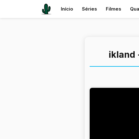
Início
Séries
Filmes
Qua
ikland 