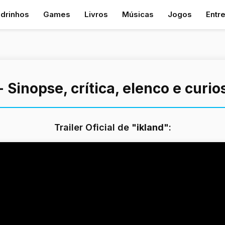
drinhos
Games
Livros
Músicas
Jogos
Entr
- Sinopse, crítica, elenco e curi
Trailer Oficial de "
ikland
":