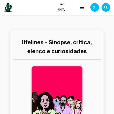
Erro
❓
N/A
lifelines - Sinopse, crítica,
elenco e curiosidades