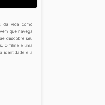
es da vida como
jovem que navega
mãe descobre seu
s. O filme é uma
a identidade e a