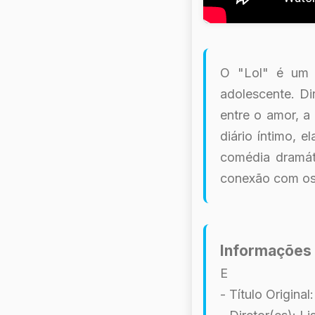
O "Lol" é um 
adolescente. Di
entre o amor, 
diário íntimo, 
comédia dramát
conexão com os
Informações 
E
- Título Original