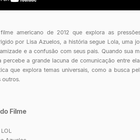
filme americano de 2012 que explora as pressõ
rigido por Lisa Azuelos, a história segue Lola, uma 
a amizade e a confusão com seus pais. Quando sua 
ela percebe a grande lacuna de comunicação entre ela
ica que explora temas universais, como a busca pel
 outros.
do Filme
: LOL