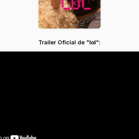
Trailer Oficial de "
lol
":