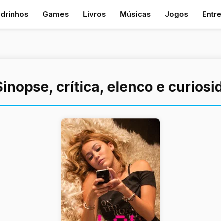
drinhos
Games
Livros
Músicas
Jogos
Entr
 Sinopse, crítica, elenco e curios