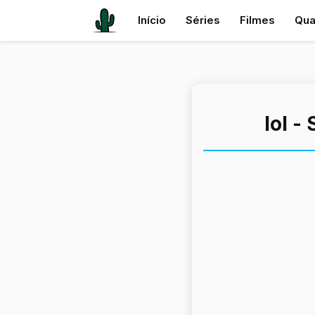
Início
Séries
Filmes
Qua
lol -