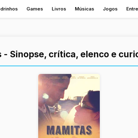
drinhos
Games
Livros
Músicas
Jogos
Entr
- Sinopse, crítica, elenco e cur