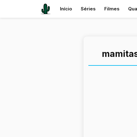
Início
Séries
Filmes
Qua
mamitas 