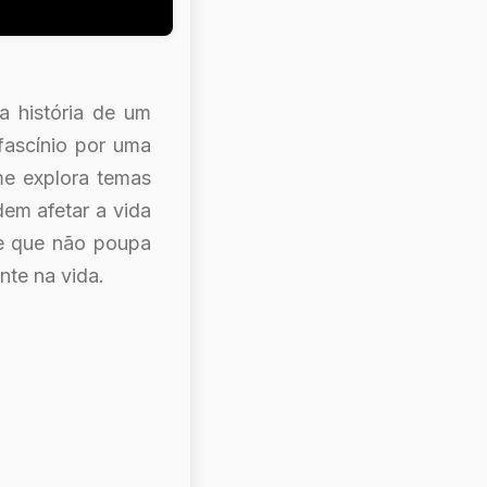
 história de um
fascínio por uma
me explora temas
em afetar a vida
e que não poupa
nte na vida.