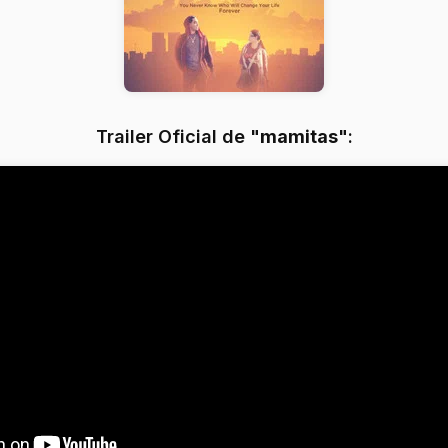
Trailer Oficial de "
mamitas
":