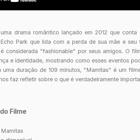
uma drama romântico lançado em 2012 que conta a
 Echo Park que lida com a perda de sua mãe e seu 
é considerada "fashionable" por seus amigos. O fil
nça e identidade, mostrando como esses eventos pod
 uma duração de 109 minutos, "Mamitas" é um film
os faz refletir sobre o que é verdadeiramente importa
do Filme
l: Mamitas