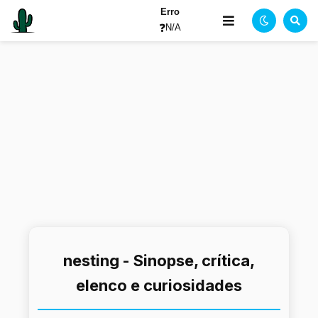
Erro
❓
N/A
nesting - Sinopse, crítica,
elenco e curiosidades