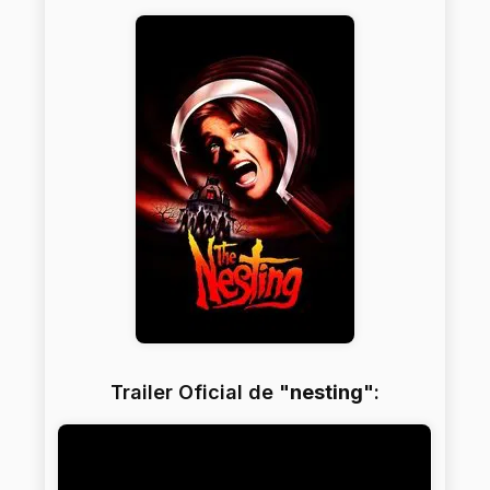
Trailer Oficial de "
nesting
":