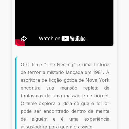
O O filme "The Nesting" é uma história
de terror e mistério lançada em 1981. A
escritora de ficção gótica de Nova York
encontra sua mansão repleta de
fantasmas de uma massacre de bordel.
O filme explora a ideia de que o terror
pode ser encontrado dentro da mente
de alguém e é uma experiência
assustadora para quem o assiste.