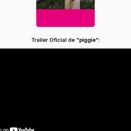
Trailer Oficial de "
piggie
":