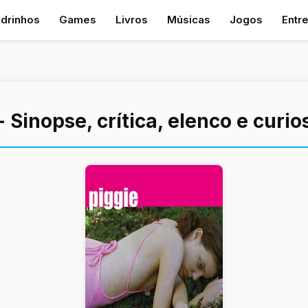
drinhos
Games
Livros
Músicas
Jogos
Entr
- Sinopse, crítica, elenco e curi