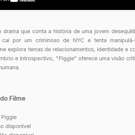
 drama que conta a história de uma jovem desequili
cai por um criminoso de NYC e tenta manipulá-
me explora temas de relacionamentos, identidade e co
rio e introspectivo, "Piggie" oferece uma visão crít
 humana.
do Filme
: Piggie
ão disponível