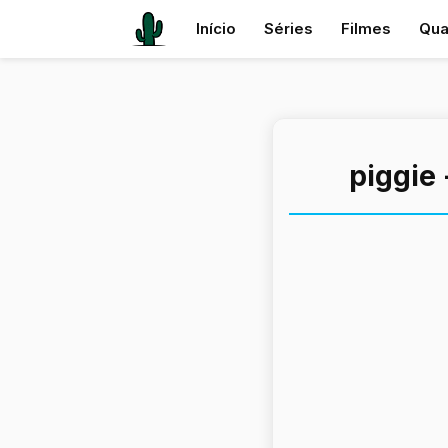
Início
Séries
Filmes
Qua
piggie 