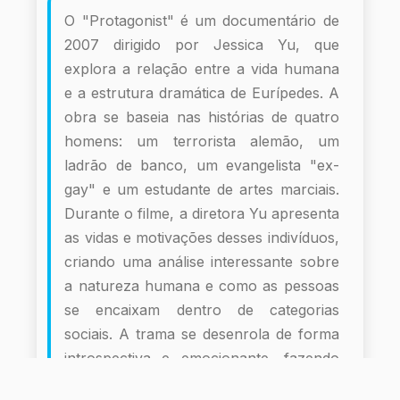
O "Protagonist" é um documentário de
2007 dirigido por Jessica Yu, que
explora a relação entre a vida humana
e a estrutura dramática de Eurípedes. A
obra se baseia nas histórias de quatro
homens: um terrorista alemão, um
ladrão de banco, um evangelista "ex-
gay" e um estudante de artes marciais.
Durante o filme, a diretora Yu apresenta
as vidas e motivações desses indivíduos,
criando uma análise interessante sobre
a natureza humana e como as pessoas
se encaixam dentro de categorias
sociais. A trama se desenrola de forma
introspectiva e emocionante, fazendo
com que o espectador reflita sobre