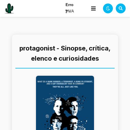
Erro
❓
N/A
protagonist - Sinopse, crítica,
elenco e curiosidades