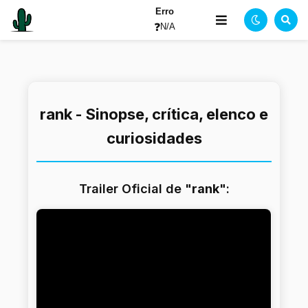
Erro
❓
N/A
rank - Sinopse, crítica, elenco e
curiosidades
Trailer Oficial de "
rank
":