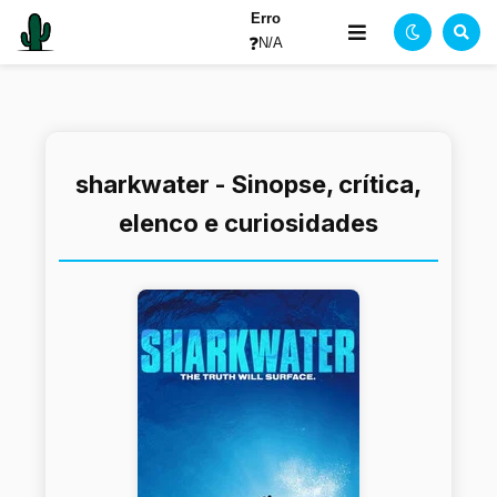
Erro
❓
N/A
sharkwater - Sinopse, crítica,
elenco e curiosidades