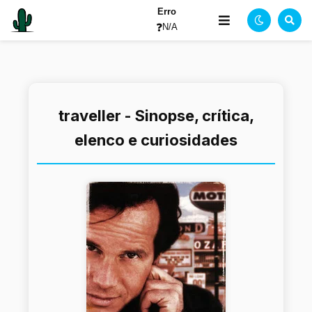
Erro
❓
N/A
traveller - Sinopse, crítica,
elenco e curiosidades