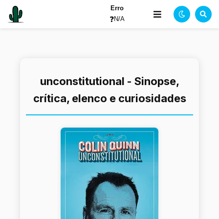
Erro
❓
N/A
unconstitutional - Sinopse,
crítica, elenco e curiosidades